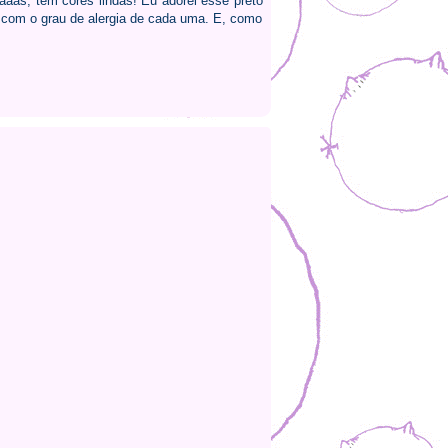
aas, tem cores lindas! Eu adorei esse preto
do com o grau de alergia de cada uma. E, como