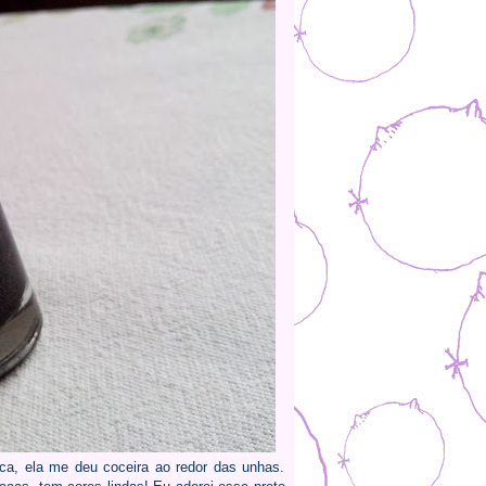
ica, ela me deu coceira ao redor das unhas.