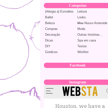
Categorias
(Alergia a) Esmaltes
Leitura
Ballet
Looks
Beleza
Meu
Nosso Asteroide
Compras
Moda
Decoração
Outras histórias...
Dicas
Spa em casa
DIY
Textos
Gordices
Wishlist
Facebook
Instagram