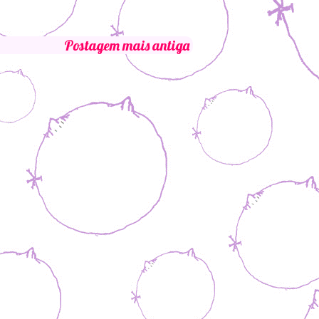
Postagem mais antiga