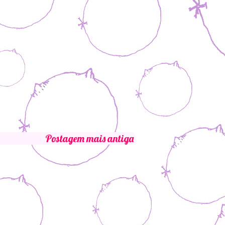
Postagem mais antiga