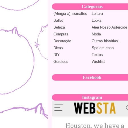
Categorias
(Alergia a) Esmaltes
Leitura
Ballet
Looks
Beleza
Meu
Nosso Asteroide
Compras
Moda
Decoração
Outras histórias...
Dicas
Spa em casa
DIY
Textos
Gordices
Wishlist
Facebook
Instagram