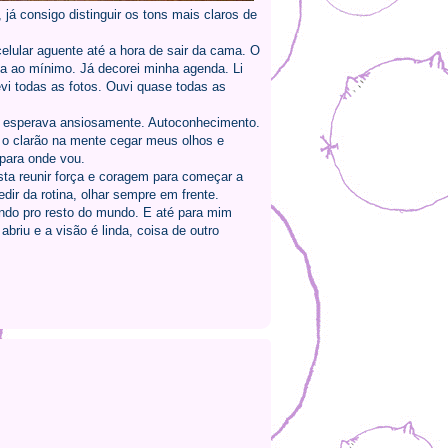
já consigo distinguir os tons mais claros de
celular aguente até a hora de sair da cama. O
ga ao mínimo. Já decorei minha agenda. Li
vi todas as fotos. Ouvi quase todas as
me esperava ansiosamente. Autoconhecimento.
é o clarão na mente cegar meus olhos e
para onde vou.
sta reunir força e coragem para começar a
dir da rotina, olhar sempre em frente.
ndo pro resto do mundo. E até para mim
riu e a visão é linda, coisa de outro