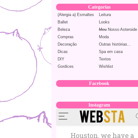
Categorias
(Alergia a) Esmaltes
Leitura
Ballet
Looks
Beleza
Meu
Nosso Asteroide
Compras
Moda
Decoração
Outras histórias...
Dicas
Spa em casa
DIY
Textos
Gordices
Wishlist
Facebook
Instagram