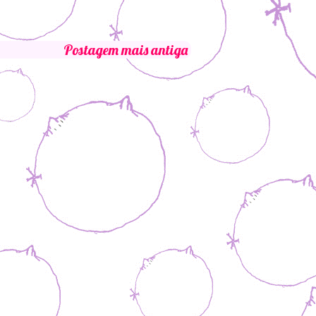
Postagem mais antiga