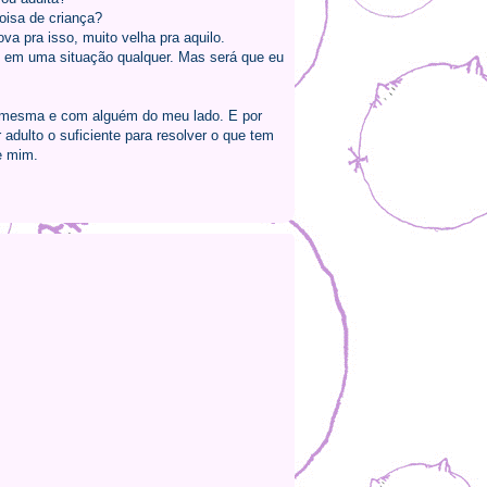
oisa de criança?
a pra isso, muito velha pra aquilo.
 em uma situação qualquer. Mas será que eu
o mesma e com alguém do meu lado. E por
ulto o suficiente para resolver o que tem
de mim.