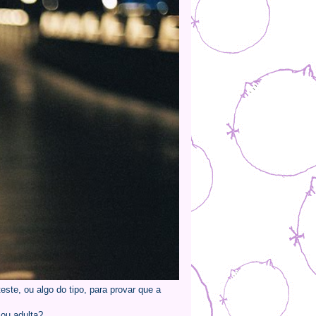
ste, ou algo do tipo, para provar que a
ou adulta?