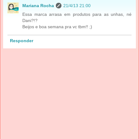
Mariana Rocha
21/4/13 21:00
Essa marca arrasa em produtos para as unhas, né
Dani?!?
Beijos e boa semana pra vc tbm!! ;)
Responder