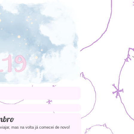
mbro
iajar, mas na volta já comecei de novo!