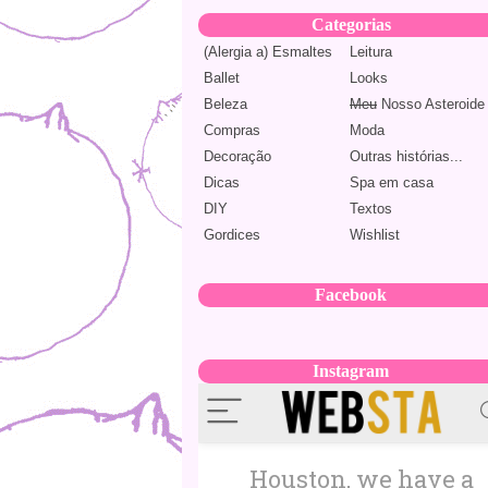
Categorias
(Alergia a) Esmaltes
Leitura
Ballet
Looks
Beleza
Meu
Nosso Asteroide
Compras
Moda
Decoração
Outras histórias...
Dicas
Spa em casa
DIY
Textos
Gordices
Wishlist
Facebook
Instagram