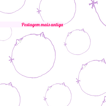
Postagem mais antiga