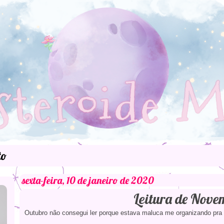
to
sexta-feira, 10 de janeiro de 2020
Leitura de Nove
Outubro não consegui ler porque estava maluca me organizando pra v